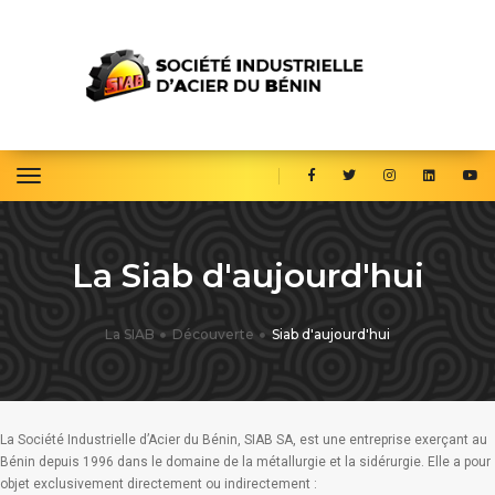
toggle navigation
La Siab d'aujourd'hui
La SIAB
Découverte
Siab d'aujourd'hui
La Société Industrielle d’Acier du Bénin, SIAB SA, est une entreprise exerçant au
Bénin depuis 1996 dans le domaine de la métallurgie et la sidérurgie. Elle a pour
objet exclusivement directement ou indirectement :