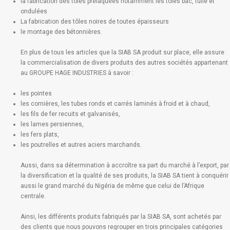
la fabrication des tôles prélaquées notamment les tôles bac, tuile et
ondulées
La fabrication des tôles noires de toutes épaisseurs
le montage des bétonnières.
En plus de tous les articles que la SIAB SA produit sur place, elle assure
la commercialisation de divers produits des autres sociétés appartenant
au GROUPE HAGE INDUSTRIES à savoir :
les pointes
les cornières, les tubes ronds et carrés laminés à froid et à chaud,
les fils de fer recuits et galvanisés,
les lames persiennes,
les fers plats,
les poutrelles et autres aciers marchands.
Aussi, dans sa détermination à accroître sa part du marché à l’export, par
la diversification et la qualité de ses produits, la SIAB SA tient à conquérir
aussi le grand marché du Nigéria de même que celui de l’Afrique
centrale.
Ainsi, les différents produits fabriqués par la SIAB SA, sont achetés par
des clients que nous pouvons regrouper en trois principales catégories