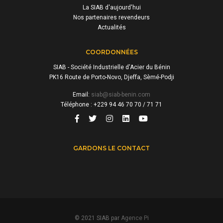
La SIAB d'aujourd'hui
Nos partenaires revendeurs
Actualités
COORDONNÉES
SIAB - Société Industrielle d'Acier du Bénin
PK16 Route de Porto-Novo, Djeffa, Sèmé-Podji
Email:
siab@siab-benin.com
Téléphone : +229 94 46 70 70 / 71 71
GARDONS LE CONTACT
© 2021 SIAB par
Agence Pi