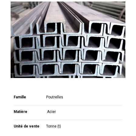
Famille
Poutrelles
Matière
Acier
Unité de vente
Tonne (t)