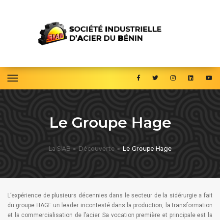
toggle navigation
Le Groupe Hage
La SIAB
Découverte
Le Groupe Hage
L’expérience de plusieurs décennies dans le secteur de la sidérurgie a fait
du groupe HAGE un leader incontesté dans la production, la transformation
et la commercialisation de l’acier. Sa vocation première et principale est la