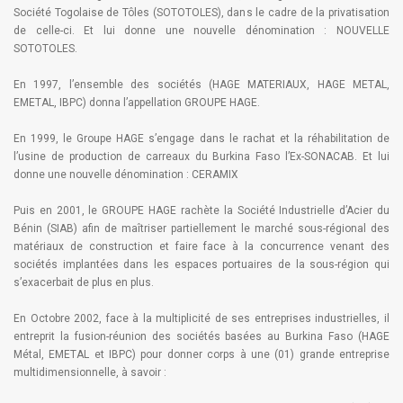
Société Togolaise de Tôles (SOTOTOLES), dans le cadre de la privatisation
de celle-ci. Et lui donne une nouvelle dénomination : NOUVELLE
SOTOTOLES.
En 1997, l’ensemble des sociétés (HAGE MATERIAUX, HAGE METAL,
EMETAL, IBPC) donna l’appellation GROUPE HAGE.
En 1999, le Groupe HAGE s’engage dans le rachat et la réhabilitation de
l’usine de production de carreaux du Burkina Faso l’Ex-SONACAB. Et lui
donne une nouvelle dénomination : CERAMIX
Puis en 2001, le GROUPE HAGE rachète la Société Industrielle d’Acier du
Bénin (SIAB) afin de maîtriser partiellement le marché sous-régional des
matériaux de construction et faire face à la concurrence venant des
sociétés implantées dans les espaces portuaires de la sous-région qui
s’exacerbait de plus en plus.
En Octobre 2002, face à la multiplicité de ses entreprises industrielles, il
entreprit la fusion-réunion des sociétés basées au Burkina Faso (HAGE
Métal, EMETAL et IBPC) pour donner corps à une (01) grande entreprise
multidimensionnelle, à savoir :