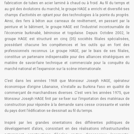
fabrication de tubes en acier laminé à chaud ou à froid. Au fil du temps et
au gré des évolutions du marché, le groupe HAGE a enrichi et diversifié ses
champs d’activités en optant pour des technologies à la pointe du progrès.
Ainsi, des fers à béton aux carreaux de revêtement, en passant par la
peinture et le bâtiment, le groupe HAGE est l’industriel incontournable de
l’économie burkinabè, béninoise et togolaise. Depuis Octobre 2002, le
groupe HAGE est structuré en cinq (05) sociétés filiales spécialisées,
possédant chacune les compétences et les outils qui en font des
professionnels reconnus. Le groupe HAGE, par le biais de ses filiales,
constitue un partenaire indispensable pour des alliances stratégiques en
matière de savoir-faire technique et commerciale pour la conquête du
marché national et l’expansion sur la scène internationale.
C’est dans les années 1968 que Monsieur Joseph HAGE, opérateur
économique d’origine Libanaise, s’installe au Burkina Faso en qualité de
commerçant de marchandises diverses. C’est vers les années 1975, que
Monsieur Joseph HAGE finit par se fixer sur l’importation des matériaux de
construction pour répondre à la demande sans cesse croissante et variée
du pays dont l’édification se dessinait au fil du temps.
Inspiré par les grandes orientations des différentes politiques de
développement d’alors, consistant en des réalisations infrastructurelles