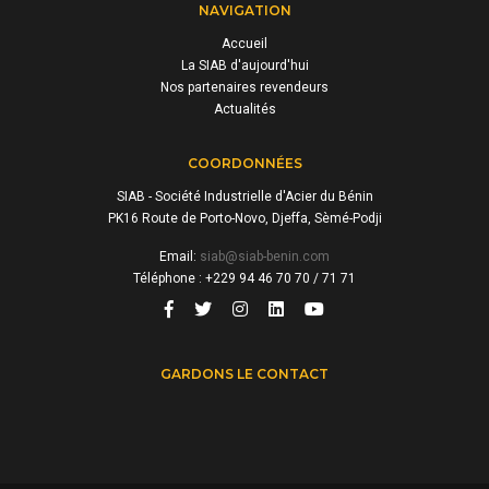
NAVIGATION
Accueil
La SIAB d'aujourd'hui
Nos partenaires revendeurs
Actualités
COORDONNÉES
SIAB - Société Industrielle d'Acier du Bénin
PK16 Route de Porto-Novo, Djeffa, Sèmé-Podji
Email:
siab@siab-benin.com
Téléphone : +229 94 46 70 70 / 71 71
GARDONS LE CONTACT