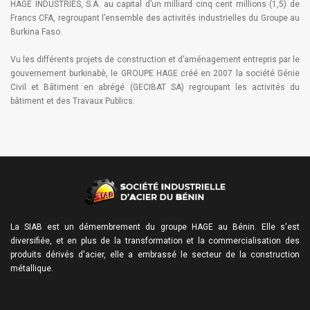
HAGE INDUSTRIES, S.A. au capital d’un milliard cinq cent millions (1,5) de
Francs CFA, regroupant l’ensemble des activités industrielles du Groupe au
Burkina Faso.
Vu les différents projets de construction et d’aménagement entrepris par le
gouvernement burkinabè, le GROUPE HAGE créé en 2007 la société Génie
Civil et Bâtiment en abrégé (GECIBAT SA) regroupant les activités du
bâtiment et des Travaux Publics.
La SIAB est un démembrement du groupe HAGE au Bénin. Elle s'est
diversifiée, et en plus de la transformation et la commercialisation des
produits dérivés d'acier, elle a embrassé le secteur de la construction
métallique.