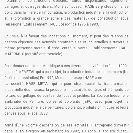
notamment, constructions d’écoles, routes, dispensaires, logements,
barrages et ouvrages divers, Monsieur Joseph HAGE se professionnalise
donc dans la filière de l’importation, la production industrielle, la distribution
et la promotion à grande échelle des matériaux de construction sous
l’enseigne “Etablissement HAGE Joseph” de 1975 à 1983.
En 1984, à la faveur des incitations du moment, et pour des raisons de
gestion objective des activités commerciales et industrielles à travers la
même personne morale, il crée l’entité suivante : Etablissements HAGE
MATERIAUX (activité commerciale).
Pour donner une identité juridique à ces diverses activités, il crée en 1990 :
la société EMETAL qui a pour objet, la production industrielle des aciers (fer
à béton et assimilés) En 1992, Monsieur Joseph HAGE crée :
La société HAGE METAL qui a pour objet social, la transformation
industrielle des métaux, la production industrielle de tôles et éléments de
toiture, de grillage, de pointes, de tubes et profilés. La Société Industrielle
Burkinabé de Peinture, Colles et colorants (IBPC) avec pour objet, la
production industrielle de peintures, colorants, produits chimiques et leurs
dérivés sous le label JESSI.
Armé d’une volonté d’expansion de ses activités, il entreprend d’investir
dans la sous-région en rachetant en 1992, au Togo la société d’Etat :