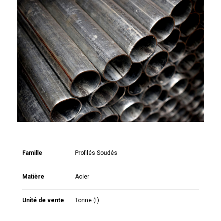
Famille
Profilés Soudés
Matière
Acier
Unité de vente
Tonne (t)