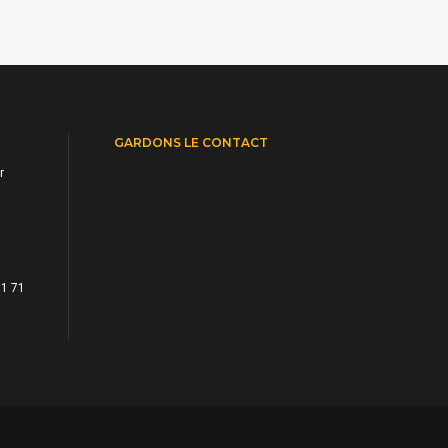
GARDONS LE CONTACT
r
71 71