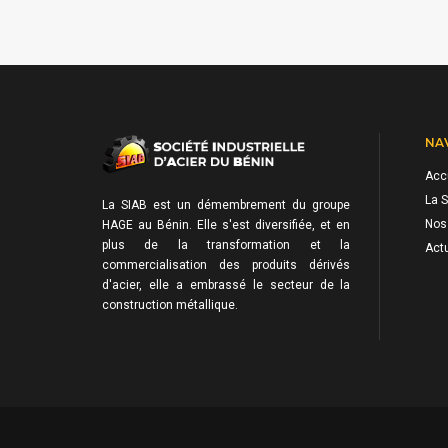
NA
Acc
La S
La SIAB est un démembrement du groupe
Nos
HAGE au Bénin. Elle s'est diversifiée, et en
plus de la transformation et la
Actu
commercialisation des produits dérivés
d'acier, elle a embrassé le secteur de la
construction métallique.