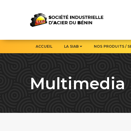
ACCUEIL
LA SIAB
NOS PRODUITS / S
Multimedia